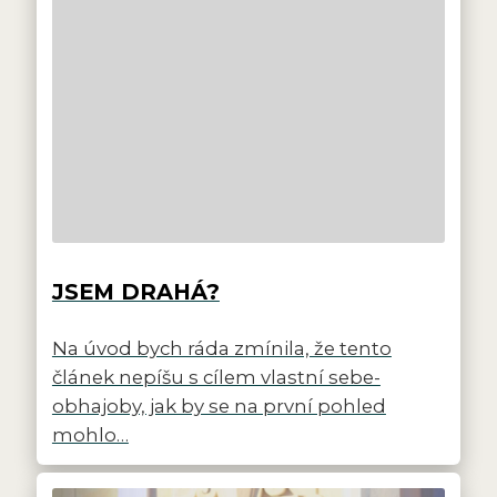
JSEM DRAHÁ?
Na úvod bych ráda zmínila, že tento
článek nepíšu s cílem vlastní sebe-
obhajoby, jak by se na první pohled
mohlo…