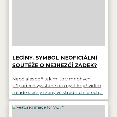
LEGÍNY. SYMBOL NEOFICIÁLNÍ
SOUTĚŽE O NEJHEZČÍ ZADEK?
Nebo alespoň tak mi to v mnohých
případech vyvstane na mysl, když vidím
mladé slečny i ženy ve středních letech,…