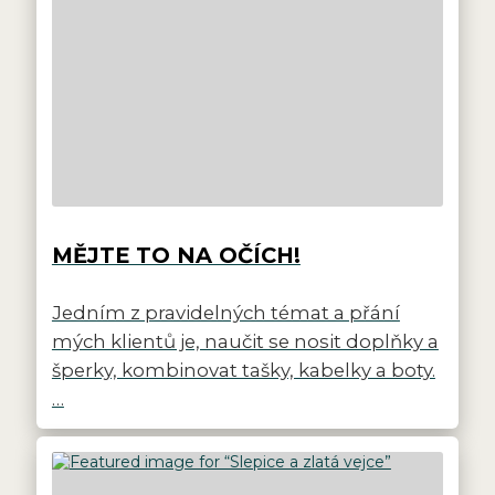
MĚJTE TO NA OČÍCH!
Jedním z pravidelných témat a přání
mých klientů je, naučit se nosit doplňky a
šperky, kombinovat tašky, kabelky a boty.
…