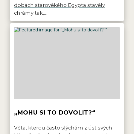
dobách starověkého Egypta stavěly
chrámy tak,…
„MOHU SI TO DOVOLIT?“
Věta, kterou často slýchám z úst svých