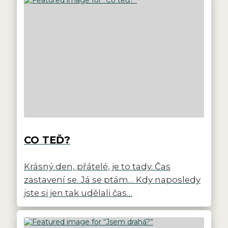
CO TEĎ?
Krásný den, přátelé, je to tady. Čas
zastavení se. Já se ptám… Kdy naposledy
jste si jen tak udělali čas…