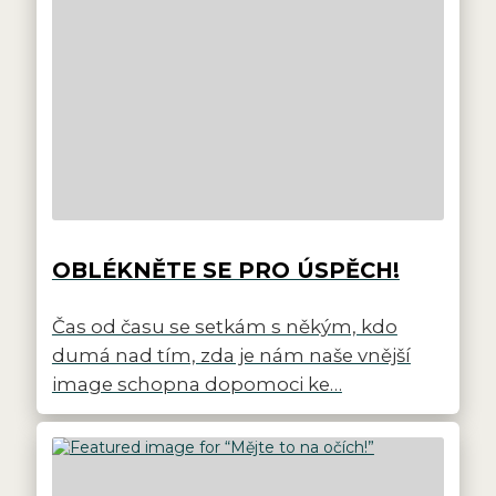
OBLÉKNĚTE SE PRO ÚSPĚCH!
Čas od času se setkám s někým, kdo
dumá nad tím, zda je nám naše vnější
image schopna dopomoci ke…