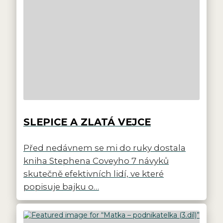
SLEPICE A ZLATÁ VEJCE
Před nedávnem se mi do ruky dostala
kniha Stephena Coveyho 7 návyků
skutečně efektivních lidí, ve které
popisuje bajku o…