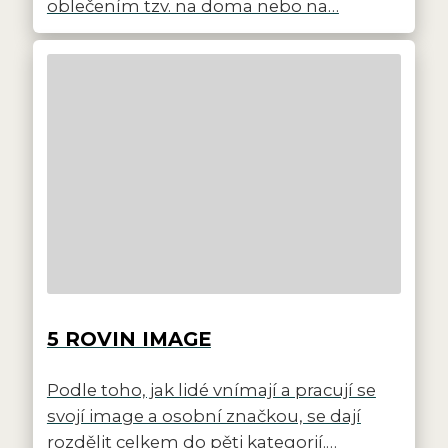
oblečením tzv. na doma nebo na…
5 ROVIN IMAGE
Podle toho, jak lidé vnímají a pracují se
svojí image a osobní značkou, se dají
rozdělit celkem do pěti kategorií.…