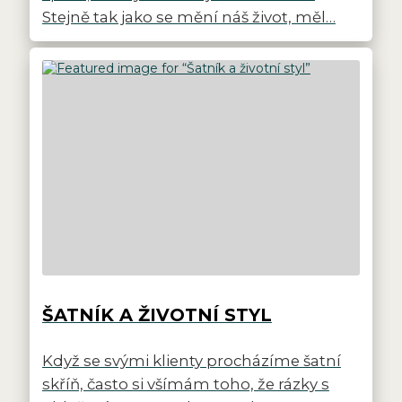
Stejně tak jako se mění náš život, měl…
ŠATNÍK A ŽIVOTNÍ STYL
Když se svými klienty procházíme šatní
skříň, často si všímám toho, že rázky s