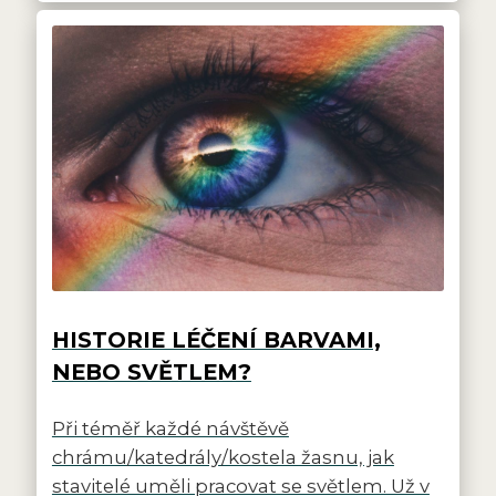
HISTORIE LÉČENÍ BARVAMI,
NEBO SVĚTLEM?
Při téměř každé návštěvě
chrámu/katedrály/kostela žasnu, jak
stavitelé uměli pracovat se světlem. Už v