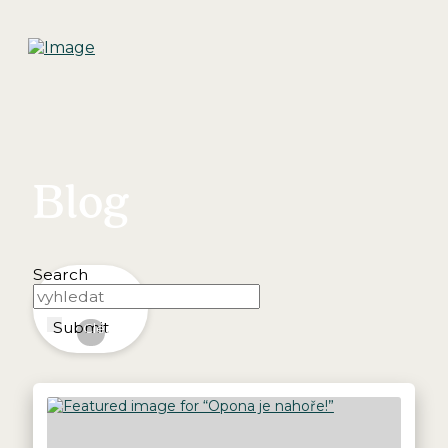
Blog
Search
Submit
Clear