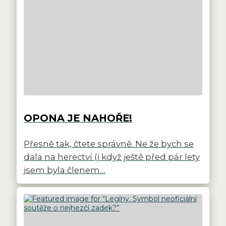
OPONA JE NAHOŘE!
Přesně tak, čtete správně. Ne že bych se
dala na herectví (i když ještě před pár lety
jsem byla členem…