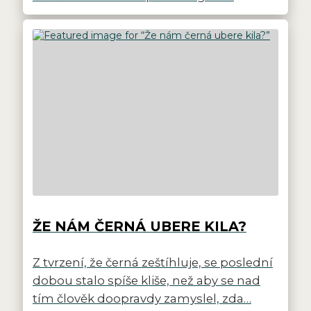
ŽE NÁM ČERNÁ UBERE KILA?
Z tvrzení, že černá zeštíhluje, se poslední
dobou stalo spíše kliše, než aby se nad
tím člověk doopravdy zamyslel, zda…