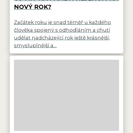
NOVÝ ROK?
Začátek roku je snad téměř u každého
člověka spojený s odhodláním a chutí
udělat nadcházející rok ještě krásnější,
smysluplnější a…