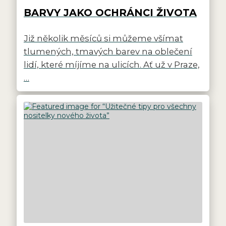
BARVY JAKO OCHRÁNCI ŽIVOTA
Již několik měsíců si můžeme všímat
tlumených, tmavých barev na oblečení
lidí, které míjíme na ulicích. Ať už v Praze,
…