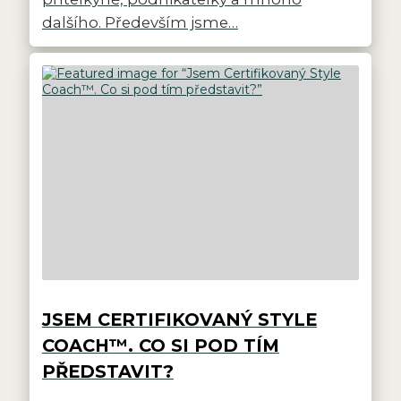
dalšího. Především jsme…
JSEM CERTIFIKOVANÝ STYLE
COACH™. CO SI POD TÍM
PŘEDSTAVIT?