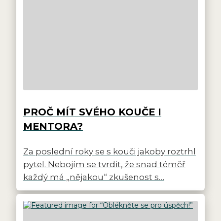
PROČ MÍT SVÉHO KOUČE I
MENTORA?
Za poslední roky se s kouči jakoby roztrhl
pytel. Nebojím se tvrdit, že snad téměř
každý má „nějakou“ zkušenost s…