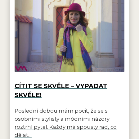
CÍTIT SE SKVĚLE – VYPADAT
SKVĚLE!
Poslední dobou mám pocit, že se s
osobními stylisty a módními názory
roztrhl pytel. Každý má spousty rad, co
dělat…