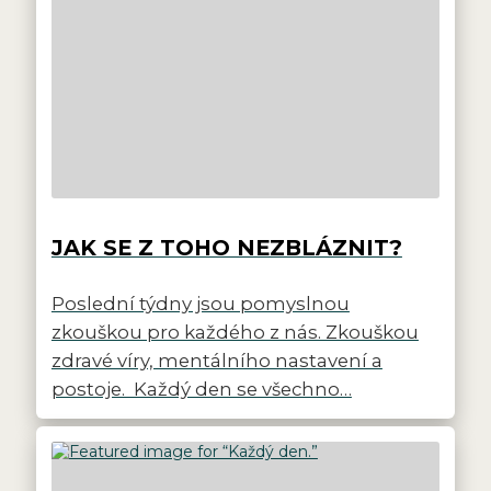
JAK SE Z TOHO NEZBLÁZNIT?
Poslední týdny jsou pomyslnou
zkouškou pro každého z nás. Zkouškou
zdravé víry, mentálního nastavení a
postoje. Každý den se všechno…