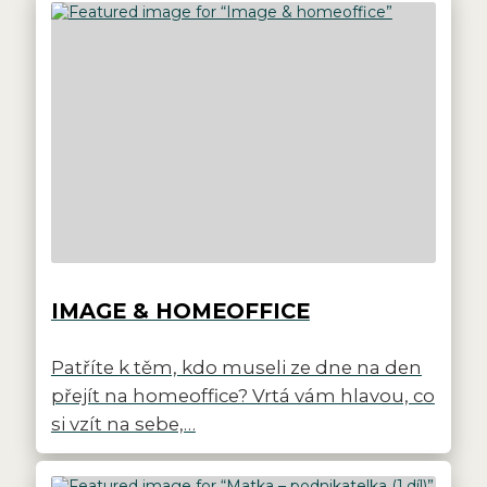
IMAGE & HOMEOFFICE
Patříte k těm, kdo museli ze dne na den
přejít na homeoffice? Vrtá vám hlavou, co
si vzít na sebe,…