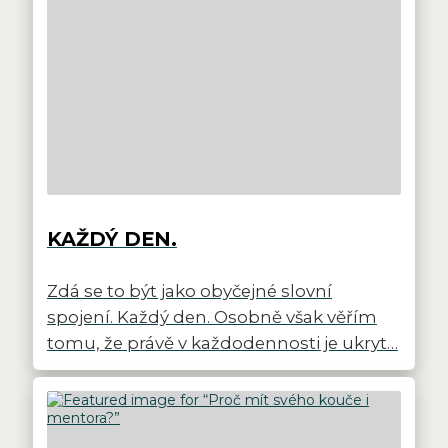
KAŽDÝ DEN.
Zdá se to být jako obyčejné slovní
spojení. Každý den. Osobně však věřím
tomu, že právě v každodennosti je ukryt…