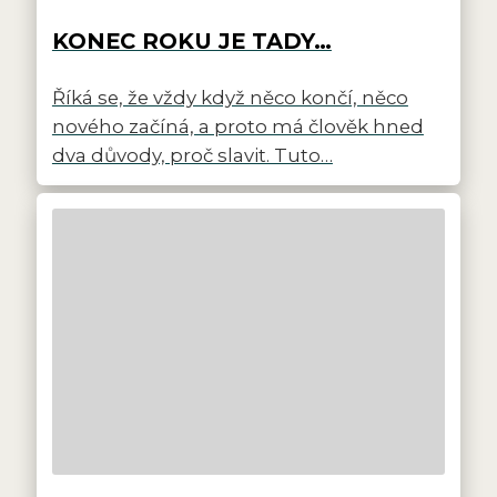
KONEC ROKU JE TADY…
Říká se, že vždy když něco končí, něco
nového začíná, a proto má člověk hned
dva důvody, proč slavit. Tuto…