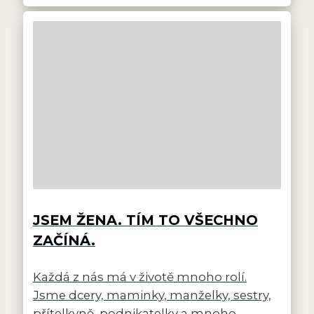
JSEM ŽENA. TÍM TO VŠECHNO
ZAČÍNÁ.
Každá z nás má v životě mnoho rolí.
Jsme dcery, maminky, manželky, sestry,
přítelkyně, podnikatelky a mnoho