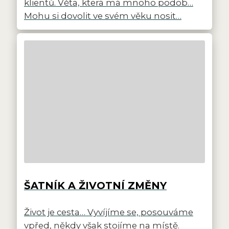
klientů. Věta, která má mnoho podob…
Mohu si dovolit ve svém věku nosit…
ŠATNÍK A ŽIVOTNÍ ZMĚNY
Život je cesta… Vyvíjíme se, posouváme
vpřed, někdy však stojíme na místě.