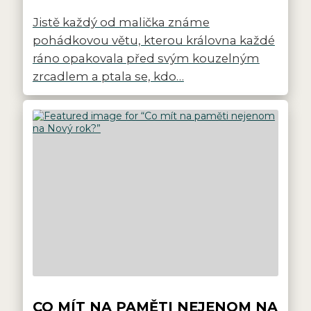
Jistě každý od malička známe
pohádkovou větu, kterou královna každé
ráno opakovala před svým kouzelným
zrcadlem a ptala se, kdo…
CO MÍT NA PAMĚTI NEJENOM NA