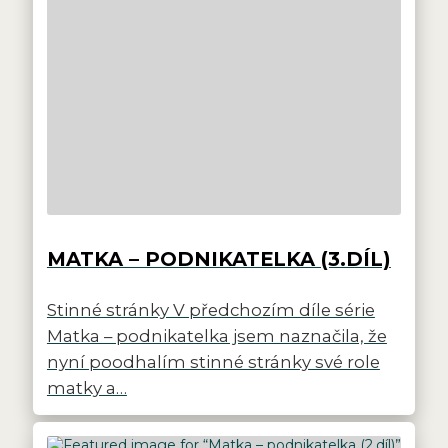
MATKA – PODNIKATELKA (3.DÍL)
Stinné stránky V předchozím díle série
Matka – podnikatelka jsem naznačila, že
nyní poodhalím stinné stránky své role
matky a…