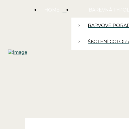
HOME
BAREVNÁ TYPO
BARVOVÉ PORAD
ŠKOLENÍ COLOR