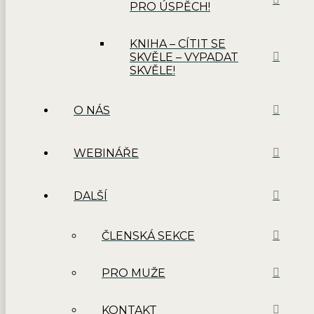
PRO ÚSPĚCH!
KNIHA – CÍTIT SE
SKVĚLE – VYPADAT
SKVĚLE!
O NÁS
WEBINÁŘE
DALŠÍ
ČLENSKÁ SEKCE
PRO MUŽE
KONTAKT