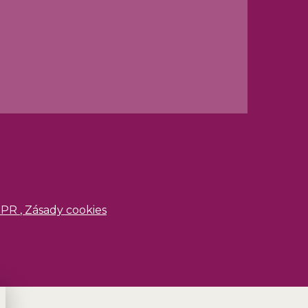
DPR
,
Zásady cookies