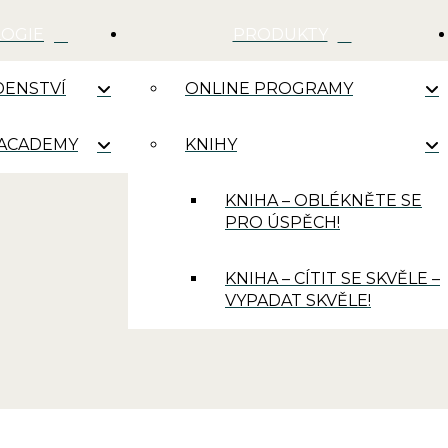
LOGIE
PRODUKTY
ENSTVÍ
ONLINE PROGRAMY
 ACADEMY
KNIHY
KNIHA – OBLÉKNĚTE SE
PRO ÚSPĚCH!
KNIHA – CÍTIT SE SKVĚLE –
VYPADAT SKVĚLE!