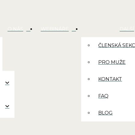
O NÁS
WEBINÁŘE
DALŠÍ
ČLENSKÁ SEK
PRO MUŽE
KONTAKT
FAQ
BLOG