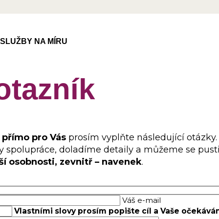
SLUŽBY NA MÍRU
otazník
 přímo pro Vás
prosím vyplňte následující otázky.
 spolupráce, doladíme detaily a můžeme se pusti
í osobnosti, zevnitř – navenek
.
Váš e-mail
Vlastními slovy prosím popište cíl a Vaše očekává