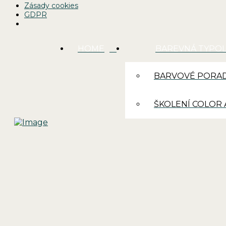
Zásady cookies
GDPR
HOME
BAREVNÁ TYPO
BARVOVÉ PORAD
ŠKOLENÍ COLOR