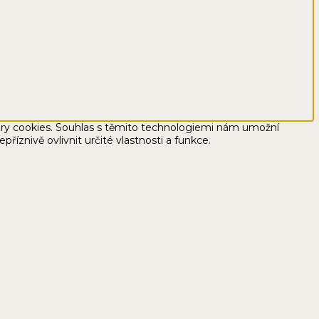
bory cookies. Souhlas s těmito technologiemi nám umožní
znivě ovlivnit určité vlastnosti a funkce.