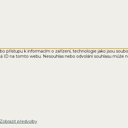
ebo přístupu k informacím o zařízení, technologie jako jsou sou
ná ID na tomto webu. Nesouhlas nebo odvolání souhlasu může nepří
Zobrazit předvolby