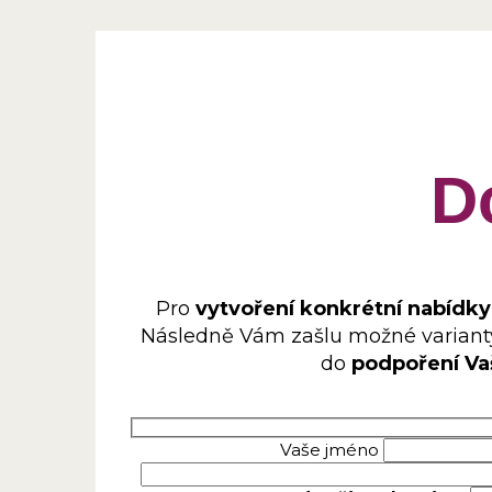
D
Pro
vytvoření konkrétní nabídky
Následně Vám zašlu možné varianty
do
podpoření Vaš
Vaše jméno