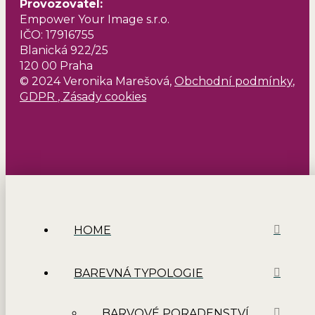
Provozovatel
:
Empower Your Image s.r.o.
IČO: 17916755
Blanická 922/25
120 00 Praha
© 2024 Veronika Marešová,
Obchodní podmínky
,
GDPR
,
Zásady cookies
HOME
BAREVNÁ TYPOLOGIE
BARVOVÉ PORADENSTVÍ