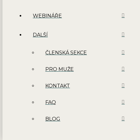
WEBINÁŘE
DALŠÍ
ČLENSKÁ SEKCE
PRO MUŽE
KONTAKT
FAQ
BLOG