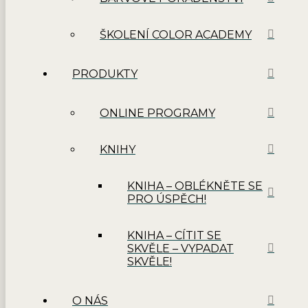
ŠKOLENÍ COLOR ACADEMY
PRODUKTY
ONLINE PROGRAMY
KNIHY
KNIHA – OBLÉKNĚTE SE
PRO ÚSPĚCH!
KNIHA – CÍTIT SE
SKVĚLE – VYPADAT
SKVĚLE!
O NÁS