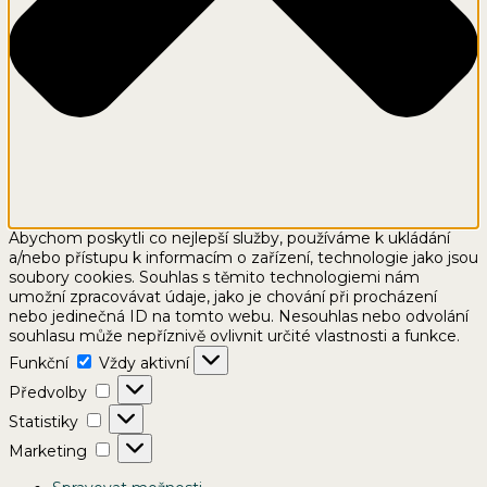
Abychom poskytli co nejlepší služby, používáme k ukládání
a/nebo přístupu k informacím o zařízení, technologie jako jsou
soubory cookies. Souhlas s těmito technologiemi nám
umožní zpracovávat údaje, jako je chování při procházení
nebo jedinečná ID na tomto webu. Nesouhlas nebo odvolání
souhlasu může nepříznivě ovlivnit určité vlastnosti a funkce.
Funkční
Funkční
Vždy aktivní
Předvolby
Předvolby
Statistiky
Statistiky
Marketing
Marketing