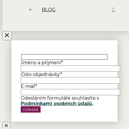
BLOG
Jméno a příjmení*
Číslo objednávky*
E-mail*
Odesláním formuláře souhlasíte s
Podmínkami osobních údajů.