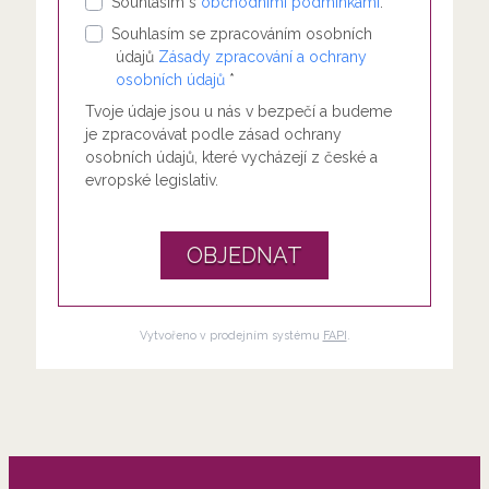
Souhlasím s
obchodními podmínkami
. *
Souhlasím se zpracováním osobních
údajů
Zásady zpracování a ochrany
osobních údajů
*
Tvoje údaje jsou u nás v bezpečí a budeme
je zpracovávat podle zásad ochrany
osobních údajů, které vycházejí z české a
evropské legislativ.
OBJEDNAT
Vytvořeno v prodejním systému
FAPI
.