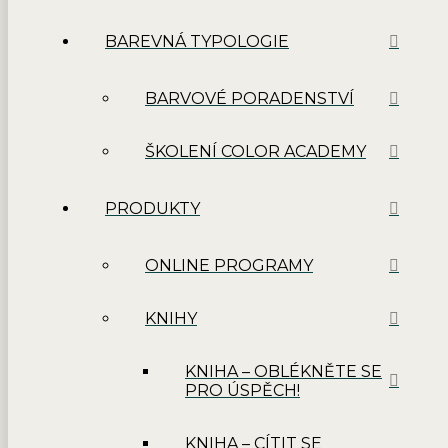
BAREVNÁ TYPOLOGIE
BARVOVÉ PORADENSTVÍ
ŠKOLENÍ COLOR ACADEMY
PRODUKTY
ONLINE PROGRAMY
KNIHY
KNIHA – OBLÉKNĚTE SE
PRO ÚSPĚCH!
KNIHA – CÍTIT SE