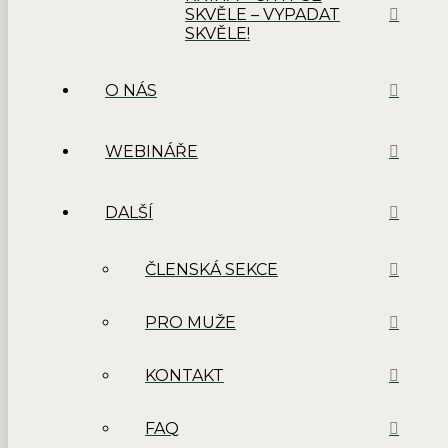
SKVĚLE – VYPADAT
SKVĚLE!
O NÁS
WEBINÁŘE
DALŠÍ
ČLENSKÁ SEKCE
PRO MUŽE
KONTAKT
FAQ