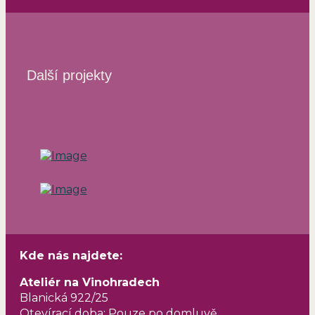
Další projekty
Kde nás najdete:
Ateliér na Vinohradech
Blanická 922/25
Otevírací doba: Pouze po domluvě