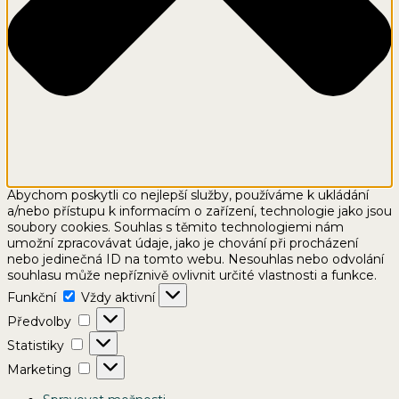
Abychom poskytli co nejlepší služby, používáme k ukládání
a/nebo přístupu k informacím o zařízení, technologie jako jsou
soubory cookies. Souhlas s těmito technologiemi nám
umožní zpracovávat údaje, jako je chování při procházení
nebo jedinečná ID na tomto webu. Nesouhlas nebo odvolání
souhlasu může nepříznivě ovlivnit určité vlastnosti a funkce.
Funkční
Funkční
Vždy aktivní
Předvolby
Předvolby
Statistiky
Statistiky
Marketing
Marketing