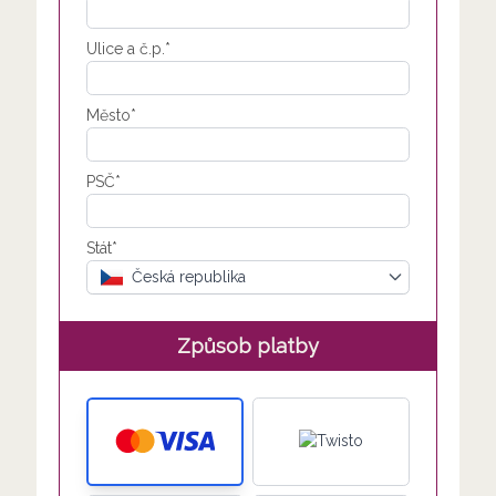
Ulice a č.p.*
Město*
PSČ*
Stát*
Česká republika
Způsob platby