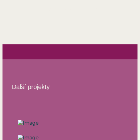
Image Makers for You
Další projekty