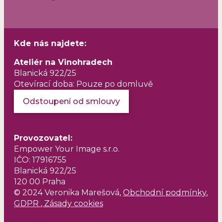
Kde nás najdete:
Ateliér na Vinohradech
Blanická 922/25
Otevírací doba: Pouze po domluvě
Odstoupení od smlouvy
Provozovatel
:
Empower Your Image s.r.o.
IČO: 17916755
Blanická 922/25
120 00 Praha
© 2024 Veronika Marešová,
Obchodní podmínky
,
GDPR
,
Zásady cookies