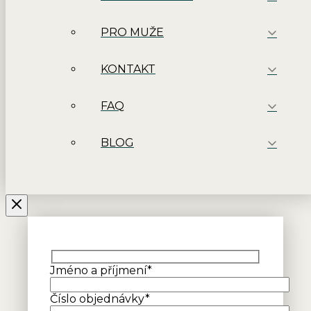
PRO MUŽE
KONTAKT
FAQ
BLOG
Jméno a příjmení*
Číslo objednávky*