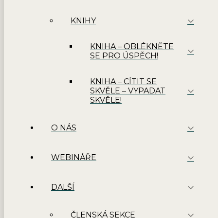
KNIHY
KNIHA – OBLÉKNĚTE
SE PRO ÚSPĚCH!
KNIHA – CÍTIT SE
SKVĚLE – VYPADAT
SKVĚLE!
O NÁS
WEBINÁŘE
DALŠÍ
ČLENSKÁ SEKCE