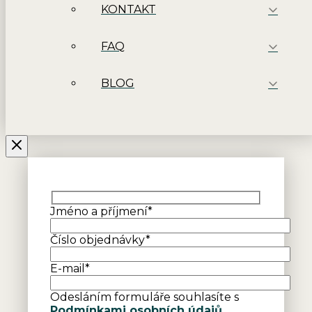
KONTAKT
FAQ
BLOG
Jméno a příjmení*
Číslo objednávky*
E-mail*
Odesláním formuláře souhlasíte s
Podmínkami osobních údajů.