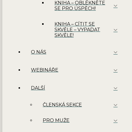
KNIHA – OBLÉKNĚTE
SE PRO ÚSPĚCH!
KNIHA – CÍTIT SE
SKVĚLE – VYPADAT
SKVĚLE!
O NÁS
WEBINÁŘE
DALŠÍ
ČLENSKÁ SEKCE
PRO MUŽE