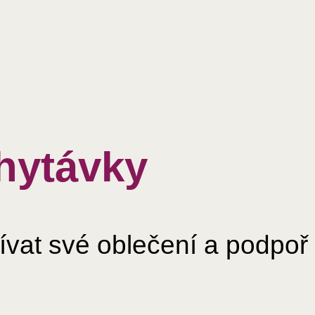
hytávky
ívat své oblečení a podpoř