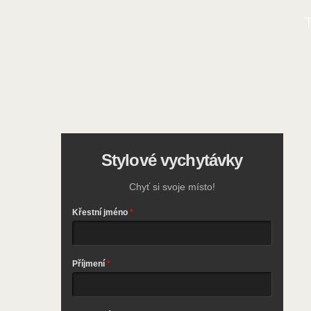
T
Stylové vychytávky
Chyť si svoje místo!
Křestní jméno
Příjmení