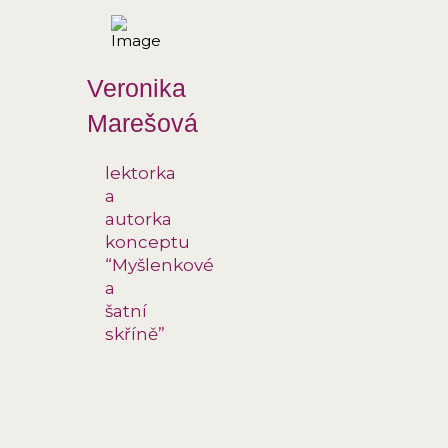
Veronika
Marešová
lektorka
a
autorka
konceptu
“Myšlenkové
a
šatní
skříně”