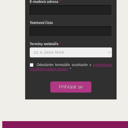
E-mailová adresa
Telefonní číslo
Termíny webináře
Odesláním formuláře souhlasím s
podmínkami
používání našich služeb
.
*
Přihlásit se