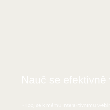
Nauč se efektivně 
Připoj se k mému interaktivnímu webiná