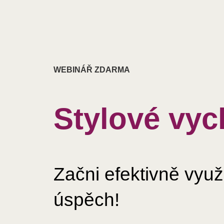
WEBINÁŘ ZDARMA
Stylové vyc
Začni efektivně využ
úspěch!